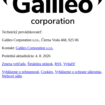
Technický prevádzkovateľ:
Galileo Corporation s.r.o., Čierna Voda 468, 925 06
Kontakt:
Galileo Corporation s.r.o.
Posledná aktualizácia: 4. 8. 2026
Zmena vzhľadu
,
Štruktúra stránok
,
RSS
,
Vytlačiť
Vyhlásenie o prístupnosti
,
Cookies
,
Vyhlásenie o ochrane súkromia
,
Webové sídlo