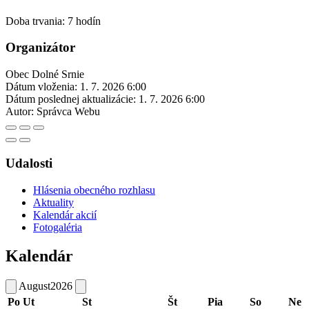
Doba trvania: 7 hodín
Organizátor
Obec Dolné Srnie
Dátum vloženia:
1. 7. 2026 6:00
Dátum poslednej aktualizácie:
1. 7. 2026 6:00
Autor:
Správca Webu
Udalosti
Hlásenia obecného rozhlasu
Aktuality
Kalendár akcií
Fotogaléria
Kalendár
August
2026
Po
Ut
St
Št
Pia
So
Ne