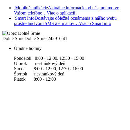
Mobilné aplikácie
Aktuálne informácie od nás, priamo vo
Vašom telefóne…
Viac o aplikácii
Smart Info
Dostávajte dôležité oznámenia z nášho webu
prostredníctvom SMS a e-mailov…
Viac o Smart info
Dolné Srnie
Dolné Srnie 242
916 41
Úradné hodiny
Pondelok 8:00 - 12:00, 12:30 - 15:00
Utorok nestránkový deň
Streda 8:00 - 12:00, 12:30 - 16:00
Štvrtok nestránkový deň
Piatok 8:00 - 12:00