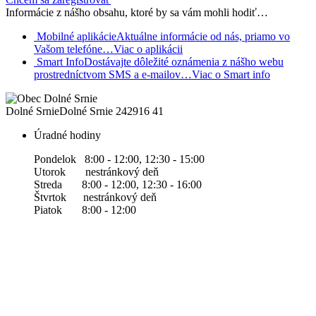
Informácie z nášho obsahu, ktoré by sa vám mohli hodiť…
Mobilné aplikácie
Aktuálne informácie od nás, priamo vo
Vašom telefóne…
Viac o aplikácii
Smart Info
Dostávajte dôležité oznámenia z nášho webu
prostredníctvom SMS a e-mailov…
Viac o Smart info
Dolné Srnie
Dolné Srnie 242
916 41
Úradné hodiny
Pondelok 8:00 - 12:00, 12:30 - 15:00
Utorok nestránkový deň
Streda 8:00 - 12:00, 12:30 - 16:00
Štvrtok nestránkový deň
Piatok 8:00 - 12:00