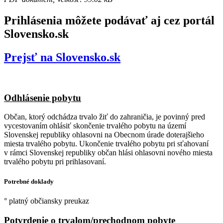
Prihlásenia môžete podávať aj cez portál
Slovensko.sk
Prejsť na Slovensko.sk
Odhlásenie pobytu
Občan, ktorý odchádza trvalo žiť do zahraničia, je povinný pred
vycestovaním ohlásiť skončenie trvalého pobytu na území
Slovenskej republiky ohlasovni na Obecnom úrade doterajšieho
miesta trvalého pobytu. Ukončenie trvalého pobytu pri sťahovaní
v rámci Slovenskej republiky občan hlási ohlasovni nového miesta
trvalého pobytu pri prihlasovaní.
Potrebné doklady
° platný občiansky preukaz
Potvrdenie o trvalom/prechodnom pobyte