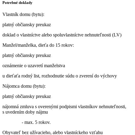
Potrebné doklady
Vlastník domu (bytu):
platný občiansky preukaz
doklad o vlastníctve alebo spoluvlastníctve nehnuteľnosti (LV)
Manžel/manželka, dieťa do 15 rokov:
platný občiansky preukaz
oznámenie o uzavretí manželstva
u dieťaťa rodný list, rozhodnutie súdu o zverení do výchovy
Nájomca domu (bytu):
platný občiansky preukaz
nájomná zmluva s overenými podpismi vlastníkov nehnuteľnosti,
s uvedením doby nájmu
- max. 5 rokov.
Obyvateľ bez užívacieho, alebo vlastníckeho vzťahu