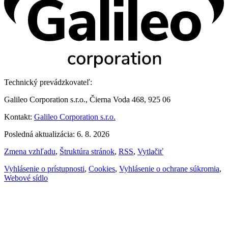
Technický prevádzkovateľ:
Galileo Corporation s.r.o., Čierna Voda 468, 925 06
Kontakt:
Galileo Corporation s.r.o.
Posledná aktualizácia: 6. 8. 2026
Zmena vzhľadu
,
Štruktúra stránok
,
RSS
,
Vytlačiť
Vyhlásenie o prístupnosti
,
Cookies
,
Vyhlásenie o ochrane súkromia
,
Webové sídlo