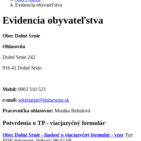
Evidencia obyvateľstva
Evidencia obyvateľstva
Obec Dolné Srnie
Ohlasovňa
Dolné Srnie 242
916 41 Dolné Srnie
Mobil:
0903 510 523
e-mail:
sekretariat@dolnesrnie.sk
Pracovníčka ohlasovne:
Monika Behulová
Potvrdenia o TP - viacjazyčný formulár
Obec Dolné Srnie - žiadosť o viacjazyčný formulár - vzor
Typ:
PDF dokument, Velkosť: 99.02 kB