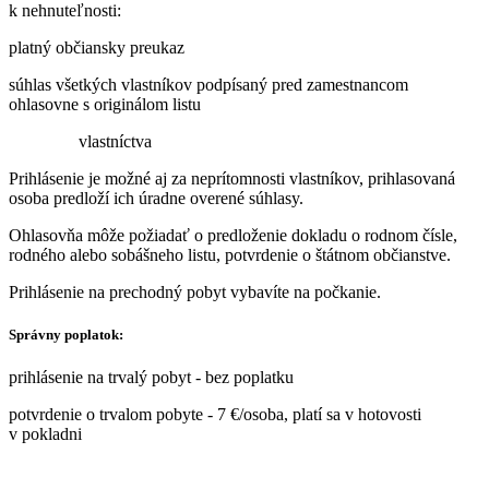
k nehnuteľnosti:
platný občiansky preukaz
súhlas všetkých vlastníkov podpísaný pred zamestnancom
ohlasovne s originálom listu
vlastníctva
Prihlásenie je možné aj za neprítomnosti vlastníkov, prihlasovaná
osoba predloží ich úradne overené súhlasy.
Ohlasovňa môže požiadať o predloženie dokladu o rodnom čísle,
rodného alebo sobášneho listu, potvrdenie o štátnom občianstve.
Prihlásenie na prechodný pobyt vybavíte na počkanie.
Správny poplatok:
prihlásenie na trvalý pobyt - bez poplatku
potvrdenie o trvalom pobyte - 7 €/osoba, platí sa v hotovosti
v pokladni