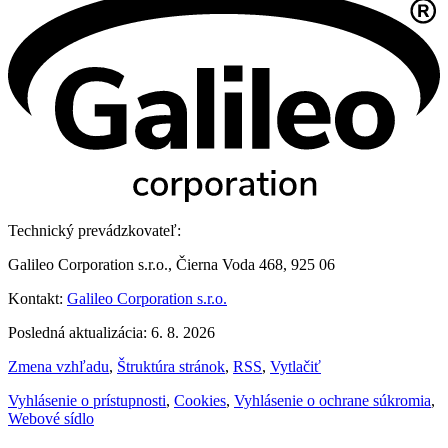
Technický prevádzkovateľ:
Galileo Corporation s.r.o., Čierna Voda 468, 925 06
Kontakt:
Galileo Corporation s.r.o.
Posledná aktualizácia: 6. 8. 2026
Zmena vzhľadu
,
Štruktúra stránok
,
RSS
,
Vytlačiť
Vyhlásenie o prístupnosti
,
Cookies
,
Vyhlásenie o ochrane súkromia
,
Webové sídlo