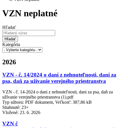
VZN neplatné
Hľadať
Hľadať
Kategória
2026
VZN - č. 14/2024 o dani z nehnuteľnosti, dani za
psa, daň za užívanie verejného priestranstva
VZN - č. 14-2024 o dani z nehnuteľnosti, dani za psa, daň za
užívanie verejného priestranstva (1).pdf
Typ súboru: PDF dokument, Veľkosť: 387,86 kB
Stiahnuté: 23×
Vložené:
23. 6. 2026
VZN č