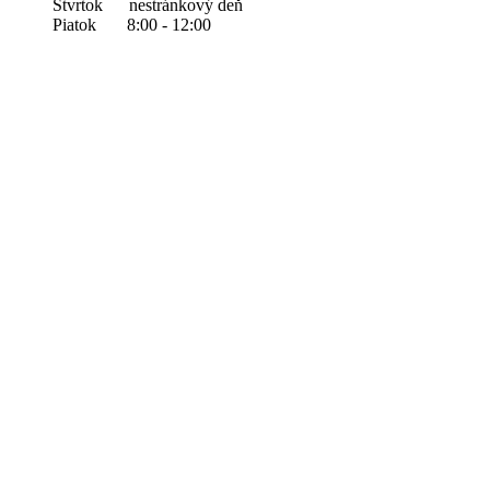
Štvrtok nestránkový deň
Piatok 8:00 - 12:00