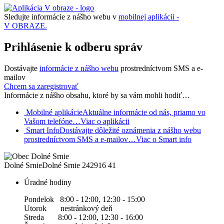
Sledujte informácie z nášho webu v
mobilnej aplikácii -
V OBRAZE.
Prihlásenie k odberu správ
Dostávajte
informácie z nášho webu
prostredníctvom SMS a e-
mailov
Chcem sa zaregistrovať
Informácie z nášho obsahu, ktoré by sa vám mohli hodiť…
Mobilné aplikácie
Aktuálne informácie od nás, priamo vo
Vašom telefóne…
Viac o aplikácii
Smart Info
Dostávajte dôležité oznámenia z nášho webu
prostredníctvom SMS a e-mailov…
Viac o Smart info
Dolné Srnie
Dolné Srnie 242
916 41
Úradné hodiny
Pondelok 8:00 - 12:00, 12:30 - 15:00
Utorok nestránkový deň
Streda 8:00 - 12:00, 12:30 - 16:00