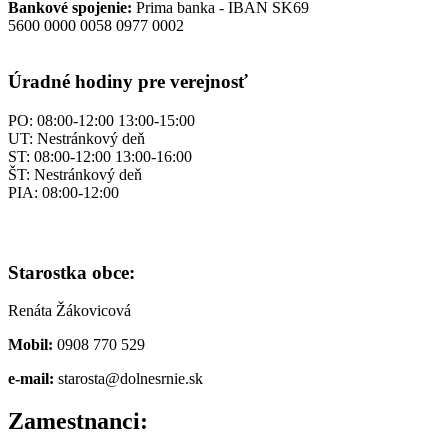
Bankové spojenie:
Prima banka - IBAN SK69
5600 0000 0058 0977 0002
Úradné hodiny
pre verejnosť
PO: 08:00-12:00 13:00-15:00
UT: Nestránkový deň
ST: 08:00-12:00 13:00-16:00
ŠT: Nestránkový deň
PIA: 08:00-12:00
Starostka obce:
Renáta Žákovicová
Mobil:
0908 770 529
e-mail:
starosta@dolnesrnie.sk
Zamestnanci: