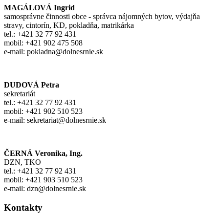
MAGÁLOVÁ Ingrid
samosprávne činnosti obce - správca nájomných bytov, výdajňa
stravy, cintorín, KD, pokladňa, matrikárka
tel.: +421 32 77 92 431
mobil: +421 902 475 508
e-mail: pokladna@dolnesrnie.sk
DUDOVÁ Petra
sekretariát
tel.: +421 32 77 92 431
mobil: +421 902 510 523
e-mail: sekretariat@dolnesrnie.sk
ČERNÁ Veronika, Ing.
DZN, TKO
tel.: +421 32 77 92 431
mobil: +421 903 510 523
e-mail: dzn@dolnesrnie.sk
Kontakty