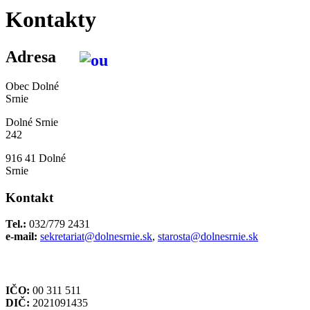
Kontakty
Adresa
Obec Dolné
Srnie
Dolné Srnie
242
916 41 Dolné
Srnie
Kontakt
Tel.:
032/779 2431
e-mail:
sekretariat@dolnesrnie.sk
,
starosta@dolnesrnie.sk
IČO:
00 311 511
DIČ:
2021091435