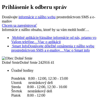
Prihlásenie k odberu správ
Dostávajte
informácie z nášho webu
prostredníctvom SMS a e-
mailov
Chcem sa zaregistrovať
Informácie z nášho obsahu, ktoré by sa vám mohli hodiť…
Mobilné aplikácie
Aktuálne informácie od nás, priamo vo
Vašom telefóne…
Viac o aplikácii
Smart Info
Dostávajte dôležité oznámenia z nášho webu
prostredníctvom SMS a e-mailov…
Viac o Smart info
Dolné Srnie
Dolné Srnie 242
916 41
Úradné hodiny
Pondelok 8:00 - 12:00, 12:30 - 15:00
Utorok nestránkový deň
Streda 8:00 - 12:00, 12:30 - 16:00
Štvrtok nestránkový deň
Piatok 8:00 - 12:00