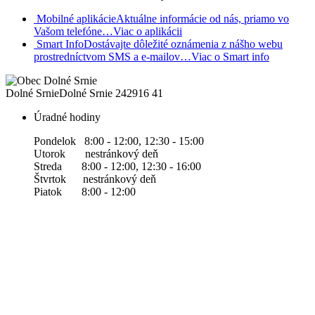
Mobilné aplikácie
Aktuálne informácie od nás, priamo vo
Vašom telefóne…
Viac o aplikácii
Smart Info
Dostávajte dôležité oznámenia z nášho webu
prostredníctvom SMS a e-mailov…
Viac o Smart info
Dolné Srnie
Dolné Srnie 242
916 41
Úradné hodiny
Pondelok 8:00 - 12:00, 12:30 - 15:00
Utorok nestránkový deň
Streda 8:00 - 12:00, 12:30 - 16:00
Štvrtok nestránkový deň
Piatok 8:00 - 12:00