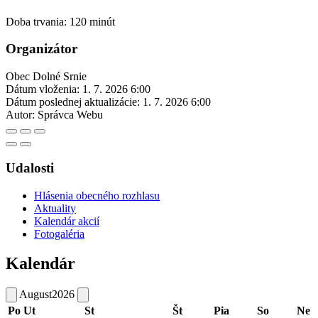
Doba trvania: 120 minút
Organizátor
Obec Dolné Srnie
Dátum vloženia:
1. 7. 2026 6:00
Dátum poslednej aktualizácie:
1. 7. 2026 6:00
Autor:
Správca Webu
Udalosti
Hlásenia obecného rozhlasu
Aktuality
Kalendár akcií
Fotogaléria
Kalendár
August
2026
Po
Ut
St
Št
Pia
So
Ne