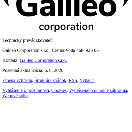
Technický prevádzkovateľ:
Galileo Corporation s.r.o., Čierna Voda 468, 925 06
Kontakt:
Galileo Corporation s.r.o.
Posledná aktualizácia: 6. 8. 2026
Zmena vzhľadu
,
Štruktúra stránok
,
RSS
,
Vytlačiť
Vyhlásenie o prístupnosti
,
Cookies
,
Vyhlásenie o ochrane súkromia
,
Webové sídlo