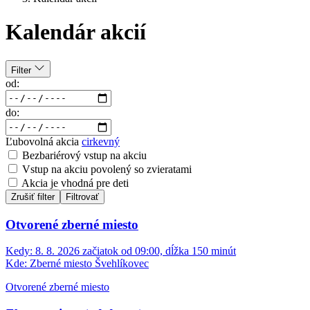
Kalendár akcií
Filter
od:
do:
Ľubovolná akcia
cirkevný
Bezbariérový vstup na akciu
Vstup na akciu povolený so zvieratami
Akcia je vhodná pre deti
Zrušiť filter
Filtrovať
Otvorené zberné miesto
Kedy:
8. 8. 2026 začiatok od 09:00, dĺžka 150 minút
Kde:
Zberné miesto Švehlíkovec
Otvorené zberné miesto