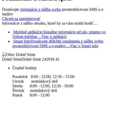
Dostávajte
informácie z nášho webu
prostredníctvom SMS a e-
mailov
Chcem sa zaregistrovať
Informácie z nášho obsahu, ktoré by sa vám mohli hodiť…
Mobilné aplikácie
Aktuálne informácie od nás, priamo vo
Vašom telefóne…
Viac o aplikácii
Smart Info
Dostávajte dôležité oznámenia z nášho webu
prostredníctvom SMS a e-mailov…
Viac o Smart info
Dolné Srnie
Dolné Srnie 242
916 41
Úradné hodiny
Pondelok 8:00 - 12:00, 12:30 - 15:00
Utorok nestránkový deň
Streda 8:00 - 12:00, 12:30 - 16:00
Štvrtok nestránkový deň
Piatok 8:00 - 12:00