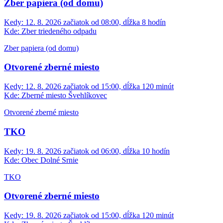
Zber papiera (od domu)
Kedy:
12. 8. 2026 začiatok od 08:00, dĺžka 8 hodín
Kde:
Zber triedeného odpadu
Zber papiera (od domu)
Otvorené zberné miesto
Kedy:
12. 8. 2026 začiatok od 15:00, dĺžka 120 minút
Kde:
Zberné miesto Švehlíkovec
Otvorené zberné miesto
TKO
Kedy:
19. 8. 2026 začiatok od 06:00, dĺžka 10 hodín
Kde:
Obec Dolné Srnie
TKO
Otvorené zberné miesto
Kedy:
19. 8. 2026 začiatok od 15:00, dĺžka 120 minút