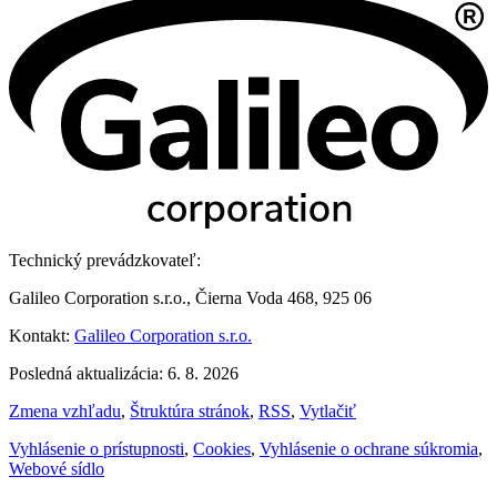
Technický prevádzkovateľ:
Galileo Corporation s.r.o., Čierna Voda 468, 925 06
Kontakt:
Galileo Corporation s.r.o.
Posledná aktualizácia: 6. 8. 2026
Zmena vzhľadu
,
Štruktúra stránok
,
RSS
,
Vytlačiť
Vyhlásenie o prístupnosti
,
Cookies
,
Vyhlásenie o ochrane súkromia
,
Webové sídlo