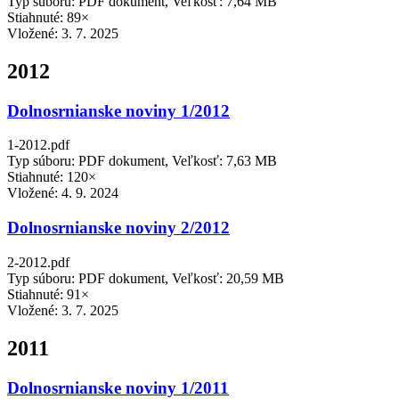
Typ súboru: PDF dokument, Veľkosť: 7,64 MB
Stiahnuté: 89×
Vložené:
3. 7. 2025
2012
Dolnosrnianske noviny 1/2012
1-2012.pdf
Typ súboru: PDF dokument, Veľkosť: 7,63 MB
Stiahnuté: 120×
Vložené:
4. 9. 2024
Dolnosrnianske noviny 2/2012
2-2012.pdf
Typ súboru: PDF dokument, Veľkosť: 20,59 MB
Stiahnuté: 91×
Vložené:
3. 7. 2025
2011
Dolnosrnianske noviny 1/2011