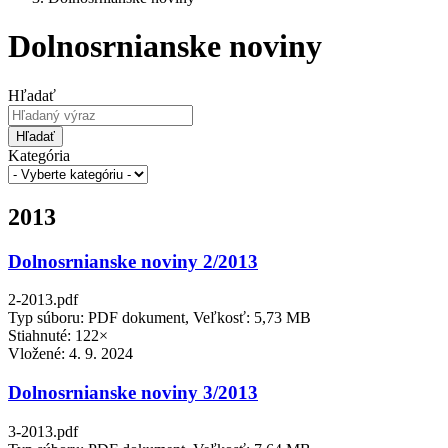
Dolnosrnianske noviny
Hľadať
Hľadať
Kategória
2013
Dolnosrnianske noviny 2/2013
2-2013.pdf
Typ súboru: PDF dokument, Veľkosť: 5,73 MB
Stiahnuté: 122×
Vložené:
4. 9. 2024
Dolnosrnianske noviny 3/2013
3-2013.pdf