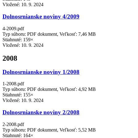
Vložené:
10. 9. 2024
Dolnosrnianske noviny 4/2009
4-2009.pdf
Typ súboru: PDF dokument, Veľkosť: 7,46 MB
Stiahnuté: 159×
Vložené:
10. 9. 2024
2008
Dolnosrnianske noviny 1/2008
1-2008.pdf
Typ súboru: PDF dokument, Veľkosť: 4,92 MB
Stiahnuté: 155×
Vložené:
10. 9. 2024
Dolnosrnianske noviny 2/2008
2-2008.pdf
Typ súboru: PDF dokument, Veľkosť: 5,52 MB
Stiahnuté: 164×