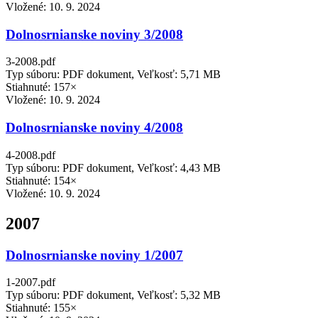
Vložené:
10. 9. 2024
Dolnosrnianske noviny 3/2008
3-2008.pdf
Typ súboru: PDF dokument, Veľkosť: 5,71 MB
Stiahnuté: 157×
Vložené:
10. 9. 2024
Dolnosrnianske noviny 4/2008
4-2008.pdf
Typ súboru: PDF dokument, Veľkosť: 4,43 MB
Stiahnuté: 154×
Vložené:
10. 9. 2024
2007
Dolnosrnianske noviny 1/2007
1-2007.pdf
Typ súboru: PDF dokument, Veľkosť: 5,32 MB
Stiahnuté: 155×