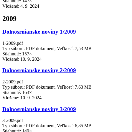
Stiahnuté: 147×
Vložené:
4. 9. 2024
2009
Dolnosrnianske noviny 1/2009
1-2009.pdf
Typ súboru: PDF dokument, Veľkosť: 7,53 MB
Stiahnuté: 157×
Vložené:
10. 9. 2024
Dolnosrnianske noviny 2/2009
2-2009.pdf
Typ súboru: PDF dokument, Veľkosť: 7,63 MB
Stiahnuté: 163×
Vložené:
10. 9. 2024
Dolnosrnianske noviny 3/2009
3-2009.pdf
Typ súboru: PDF dokument, Veľkosť: 6,85 MB
Stiahnuté: 149×