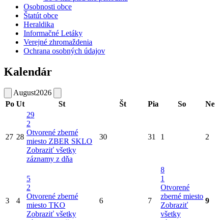
Osobnosti obce
Štatút obce
Heraldika
Informačné Letáky
Verejné zhromaždenia
Ochrana osobných údajov
Kalendár
August
2026
Po
Ut
St
Št
Pia
So
Ne
29
2
Otvorené zberné
27
28
30
31
1
2
miesto
ZBER SKLO
Zobraziť všetky
záznamy z dňa
8
5
1
2
Otvorené
Otvorené zberné
zberné miesto
3
4
6
7
9
miesto
TKO
Zobraziť
Zobraziť všetky
všetky