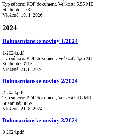
Typ súboru: PDF dokument, Veľkosť: 5,55 MB
Stiahnuté: 173×
Vložené:
19. 1. 2026
2024
Dolnosrnianske noviny 1/2024
1-2024.pdf
Typ súboru: PDF dokument, Veľkosť: 4,26 MB
Stiahnuté: 371×
Vložené:
21. 8. 2024
Dolnosrnianske noviny 2/2024
2-2024.pdf
Typ súboru: PDF dokument, Veľkosť: 4,8 MB
Stiahnuté: 385×
Vložené:
21. 8. 2024
Dolnosrnianske noviny 3/2024
3-2024.pdf