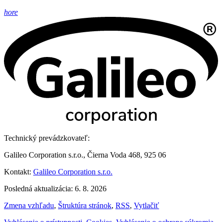
hore
Technický prevádzkovateľ:
Galileo Corporation s.r.o., Čierna Voda 468, 925 06
Kontakt:
Galileo Corporation s.r.o.
Posledná aktualizácia: 6. 8. 2026
Zmena vzhľadu
,
Štruktúra stránok
,
RSS
,
Vytlačiť