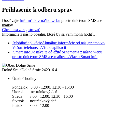
Prihlásenie k odberu správ
Dostávajte
informácie z nášho webu
prostredníctvom SMS a e-
mailov
Chcem sa zaregistrovať
Informácie z nášho obsahu, ktoré by sa vám mohli hodiť…
Mobilné aplikácie
Aktuálne informácie od nás, priamo vo
Vašom telefóne…
Viac o aplikácii
Smart Info
Dostávajte dôležité oznámenia z nášho webu
prostredníctvom SMS a e-mailov…
Viac o Smart info
Dolné Srnie
Dolné Srnie 242
916 41
Úradné hodiny
Pondelok 8:00 - 12:00, 12:30 - 15:00
Utorok nestránkový deň
Streda 8:00 - 12:00, 12:30 - 16:00
Štvrtok nestránkový deň
Piatok 8:00 - 12:00