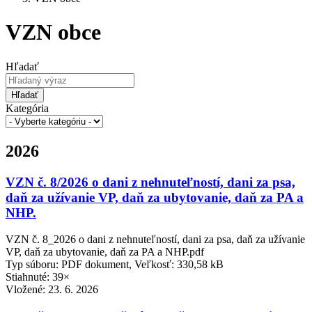
VZN obce
Hľadať
Hľadať
Kategória
2026
VZN č. 8/2026 o dani z nehnuteľností, dani za psa,
daň za užívanie VP, daň za ubytovanie, daň za PA a
NHP.
VZN č. 8_2026 o dani z nehnuteľností, dani za psa, daň za užívanie
VP, daň za ubytovanie, daň za PA a NHP.pdf
Typ súboru: PDF dokument, Veľkosť: 330,58 kB
Stiahnuté: 39×
Vložené:
23. 6. 2026