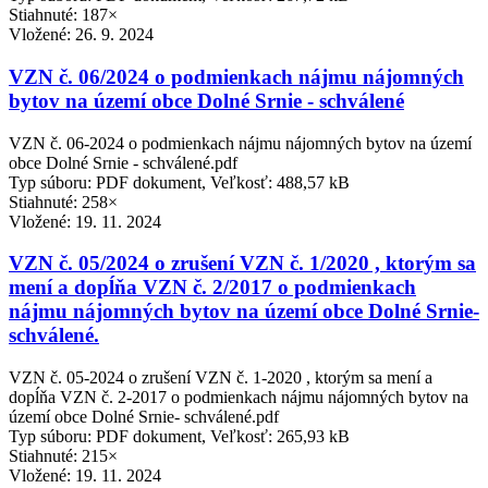
Stiahnuté: 187×
Vložené:
26. 9. 2024
VZN č. 06/2024 o podmienkach nájmu nájomných
bytov na území obce Dolné Srnie - schválené
VZN č. 06-2024 o podmienkach nájmu nájomných bytov na území
obce Dolné Srnie - schválené.pdf
Typ súboru: PDF dokument, Veľkosť: 488,57 kB
Stiahnuté: 258×
Vložené:
19. 11. 2024
VZN č. 05/2024 o zrušení VZN č. 1/2020 , ktorým sa
mení a dopĺňa VZN č. 2/2017 o podmienkach
nájmu nájomných bytov na území obce Dolné Srnie-
schválené.
VZN č. 05-2024 o zrušení VZN č. 1-2020 , ktorým sa mení a
dopĺňa VZN č. 2-2017 o podmienkach nájmu nájomných bytov na
území obce Dolné Srnie- schválené.pdf
Typ súboru: PDF dokument, Veľkosť: 265,93 kB
Stiahnuté: 215×
Vložené:
19. 11. 2024