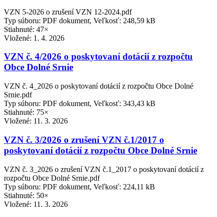
VZN 5-2026 o zrušení VZN 12-2024.pdf
Typ súboru: PDF dokument, Veľkosť: 248,59 kB
Stiahnuté: 47×
Vložené:
1. 4. 2026
VZN č. 4/2026 o poskytovaní dotácií z rozpočtu
Obce Dolné Srnie
VZN č. 4_2026 o poskytovaní dotácií z rozpočtu Obce Dolné
Srnie.pdf
Typ súboru: PDF dokument, Veľkosť: 343,43 kB
Stiahnuté: 75×
Vložené:
11. 3. 2026
VZN č. 3/2026 o zrušení VZN č.1/2017 o
poskytovaní dotácií z rozpočtu Obce Dolné Srnie
VZN č. 3_2026 o zrušení VZN č.1_2017 o poskytovaní dotácií z
rozpočtu Obce Dolné Srnie.pdf
Typ súboru: PDF dokument, Veľkosť: 224,11 kB
Stiahnuté: 50×
Vložené:
11. 3. 2026