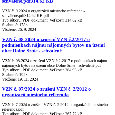
schválené.pdf314.62 KB
VZN č. 9 2024 o organizácii miestneho referenda -
schválené.pdf314.62 KB.pdf
Typ súboru: PDF dokument, Veľkosť: 314,62 kB
Stiahnuté: 178×
Vložené:
26. 9. 2024
VZN č. 08-2024 o zrušení VZN č.2/2017 o
podmienkach nájmu nájomných bytov na území
obce Dolné Srnie - schválené
VZN č. 08-2024 o zrušení VZN č.2-2017 o podmienkach nájmu
nájomných bytov na území obce Dolné Srnie - schválené.pdf
Typ súboru: PDF dokument, Veľkosť: 264,93 kB
Stiahnuté: 192×
Vložené:
19. 11. 2024
VZN č. 07/2024 o zrušení VZN č. 2/2012 o
organizácii miestneho referenda
VZN č. 7 2024 o zrušení VZN č. 2 2012 o organizácii miestneho
referenda.pdf
Typ súboru: PDF dokument, Veľkosť: 267,72 kB