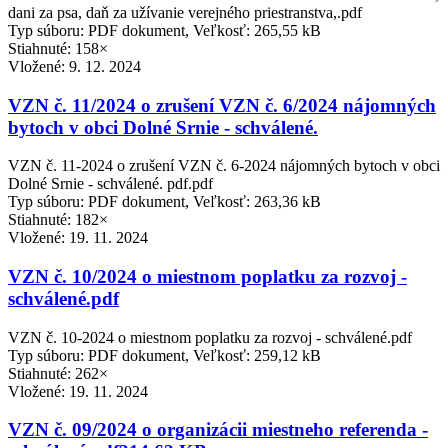
dani za psa, daň za užívanie verejného priestranstva,.pdf
Typ súboru: PDF dokument, Veľkosť: 265,55 kB
Stiahnuté: 158×
Vložené:
9. 12. 2024
VZN č. 11/2024 o zrušení VZN č. 6/2024 nájomných
bytoch v obci Dolné Srnie - schválené.
VZN č. 11-2024 o zrušení VZN č. 6-2024 nájomných bytoch v obci
Dolné Srnie - schválené. pdf.pdf
Typ súboru: PDF dokument, Veľkosť: 263,36 kB
Stiahnuté: 182×
Vložené:
19. 11. 2024
VZN č. 10/2024 o miestnom poplatku za rozvoj -
schválené.pdf
VZN č. 10-2024 o miestnom poplatku za rozvoj - schválené.pdf
Typ súboru: PDF dokument, Veľkosť: 259,12 kB
Stiahnuté: 262×
Vložené:
19. 11. 2024
VZN č. 09/2024 o organizácii miestneho referenda -