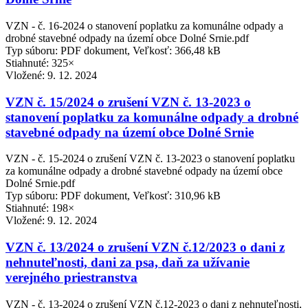
VZN - č. 16-2024 o stanovení poplatku za komunálne odpady a
drobné stavebné odpady na území obce Dolné Srnie.pdf
Typ súboru: PDF dokument, Veľkosť: 366,48 kB
Stiahnuté: 325×
Vložené:
9. 12. 2024
VZN č. 15/2024 o zrušení VZN č. 13-2023 o
stanovení poplatku za komunálne odpady a drobné
stavebné odpady na území obce Dolné Srnie
VZN - č. 15-2024 o zrušení VZN č. 13-2023 o stanovení poplatku
za komunálne odpady a drobné stavebné odpady na území obce
Dolné Srnie.pdf
Typ súboru: PDF dokument, Veľkosť: 310,96 kB
Stiahnuté: 198×
Vložené:
9. 12. 2024
VZN č. 13/2024 o zrušení VZN č.12/2023 o dani z
nehnuteľnosti, dani za psa, daň za užívanie
verejného priestranstva
VZN - č. 13-2024 o zrušení VZN č.12-2023 o dani z nehnuteľnosti,