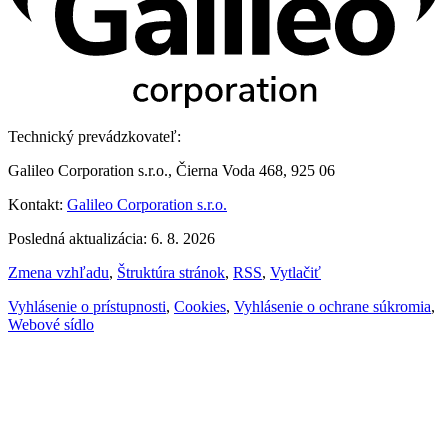
Technický prevádzkovateľ:
Galileo Corporation s.r.o., Čierna Voda 468, 925 06
Kontakt:
Galileo Corporation s.r.o.
Posledná aktualizácia: 6. 8. 2026
Zmena vzhľadu
,
Štruktúra stránok
,
RSS
,
Vytlačiť
Vyhlásenie o prístupnosti
,
Cookies
,
Vyhlásenie o ochrane súkromia
,
Webové sídlo