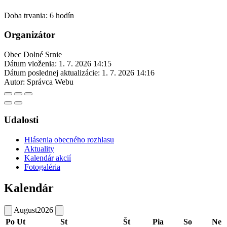
Doba trvania: 6 hodín
Organizátor
Obec Dolné Srnie
Dátum vloženia:
1. 7. 2026 14:15
Dátum poslednej aktualizácie:
1. 7. 2026 14:16
Autor:
Správca Webu
Udalosti
Hlásenia obecného rozhlasu
Aktuality
Kalendár akcií
Fotogaléria
Kalendár
August
2026
Po
Ut
St
Št
Pia
So
Ne