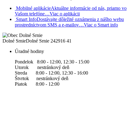
Mobilné aplikácie
Aktuálne informácie od nás, priamo vo
Vašom telefóne…
Viac o aplikácii
Smart Info
Dostávajte dôležité oznámenia z nášho webu
prostredníctvom SMS a e-mailov…
Viac o Smart info
Dolné Srnie
Dolné Srnie 242
916 41
Úradné hodiny
Pondelok 8:00 - 12:00, 12:30 - 15:00
Utorok nestránkový deň
Streda 8:00 - 12:00, 12:30 - 16:00
Štvrtok nestránkový deň
Piatok 8:00 - 12:00