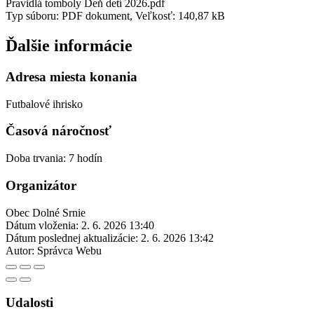
Pravidlá tomboly Deň detí 2026.pdf
Typ súboru: PDF dokument, Veľkosť: 140,87 kB
Ďalšie informácie
Adresa miesta konania
Futbalové ihrisko
Časová náročnosť
Doba trvania: 7 hodín
Organizátor
Obec Dolné Srnie
Dátum vloženia:
2. 6. 2026 13:40
Dátum poslednej aktualizácie:
2. 6. 2026 13:42
Autor:
Správca Webu
Udalosti