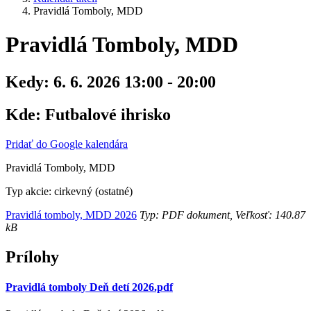
Pravidlá Tomboly, MDD
Pravidlá Tomboly, MDD
Kedy:
6. 6. 2026 13:00 - 20:00
Kde:
Futbalové ihrisko
Pridať do Google kalendára
Pravidlá Tomboly, MDD
Typ akcie: cirkevný (ostatné)
Pravidlá tomboly, MDD 2026
Typ: PDF dokument, Veľkosť: 140.87
kB
Prílohy
Pravidlá tomboly Deň detí 2026.pdf