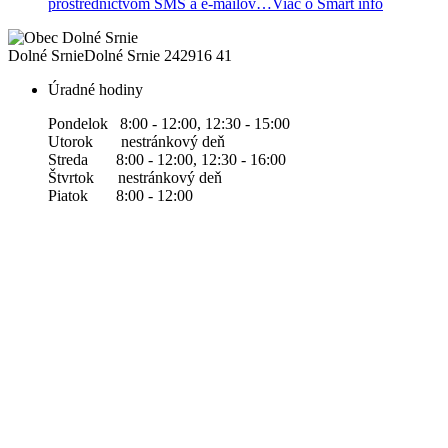
prostredníctvom SMS a e-mailov…
Viac o Smart info
Dolné Srnie
Dolné Srnie 242
916 41
Úradné hodiny
Pondelok 8:00 - 12:00, 12:30 - 15:00
Utorok nestránkový deň
Streda 8:00 - 12:00, 12:30 - 16:00
Štvrtok nestránkový deň
Piatok 8:00 - 12:00