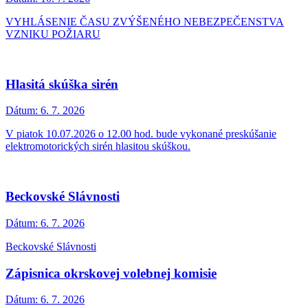
VYHLÁSENIE ČASU ZVÝŠENÉHO NEBEZPEČENSTVA
VZNIKU POŽIARU
Hlasitá skúška sirén
Dátum:
6. 7. 2026
V piatok 10.07.2026 o 12.00 hod. bude vykonané preskúšanie
elektromotorických sirén hlasitou skúškou.
Beckovské Slávnosti
Dátum:
6. 7. 2026
Beckovské Slávnosti
Zápisnica okrskovej volebnej komisie
Dátum:
6. 7. 2026