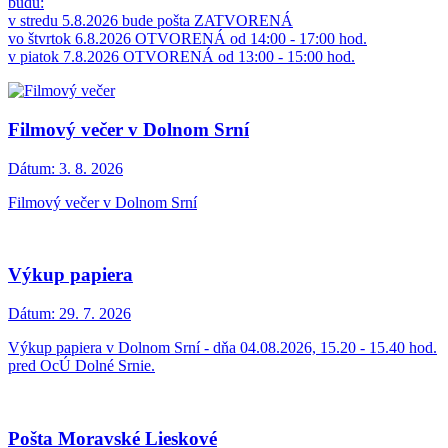
budú:
v stredu 5.8.2026 bude pošta ZATVORENÁ
vo štvrtok 6.8.2026 OTVORENÁ od 14:00 - 17:00 hod.
v piatok 7.8.2026 OTVORENÁ od 13:00 - 15:00 hod.
Filmový večer v Dolnom Srní
Dátum:
3. 8. 2026
Filmový večer v Dolnom Srní
Výkup papiera
Dátum:
29. 7. 2026
Výkup papiera v Dolnom Srní - dňa 04.08.2026, 15.20 - 15.40 hod.
pred OcÚ Dolné Srnie.
Pošta Moravské Lieskové