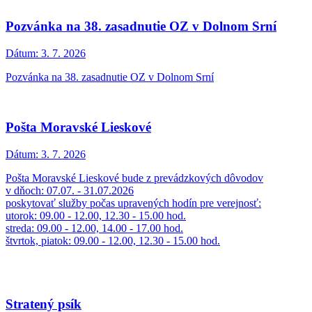
Pozvánka na 38. zasadnutie OZ v Dolnom Srní
Dátum:
3. 7. 2026
Pozvánka na 38. zasadnutie OZ v Dolnom Srní
Pošta Moravské Lieskové
Dátum:
3. 7. 2026
Pošta Moravské Lieskové bude z prevádzkových dôvodov
v dňoch: 07.07. - 31.07.2026
poskytovať služby počas upravených hodín pre verejnosť:
utorok: 09.00 - 12.00, 12.30 - 15.00 hod.
streda: 09.00 - 12.00, 14.00 - 17.00 hod.
štvrtok, piatok: 09.00 - 12.00, 12.30 - 15.00 hod.
Stratený psík