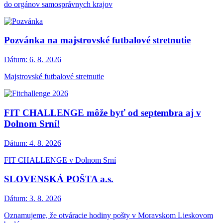
do orgánov samosprávnych krajov
Pozvánka na majstrovské futbalové stretnutie
Dátum:
6. 8. 2026
Majstrovské futbalové stretnutie
FIT CHALLENGE môže byť od septembra aj v
Dolnom Srní!
Dátum:
4. 8. 2026
FIT CHALLENGE v Dolnom Srní
SLOVENSKÁ POŠTA a.s.
Dátum:
3. 8. 2026
Oznamujeme, že otváracie hodiny pošty v Moravskom Lieskovom