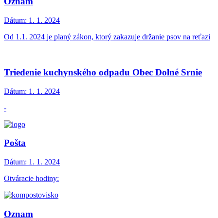
Oznam
Dátum:
1. 1. 2024
Od 1.1. 2024 je planý zákon, ktorý zakazuje držanie psov na reťazi
Triedenie kuchynského odpadu Obec Dolné Srnie
Dátum:
1. 1. 2024
-
Pošta
Dátum:
1. 1. 2024
Otváracie hodiny:
Oznam