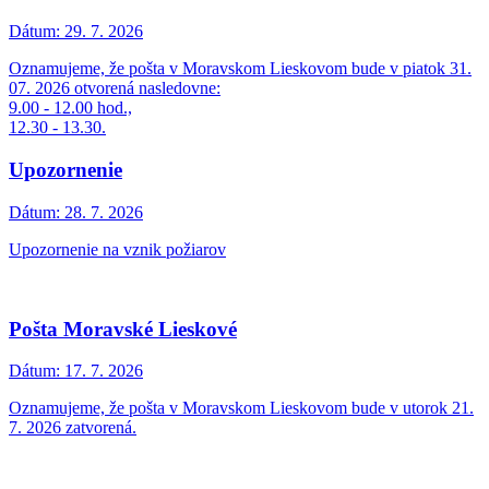
Dátum:
29. 7. 2026
Oznamujeme, že pošta v Moravskom Lieskovom bude v piatok 31.
07. 2026 otvorená nasledovne:
9.00 - 12.00 hod.,
12.30 - 13.30.
Upozornenie
Dátum:
28. 7. 2026
Upozornenie na vznik požiarov
Pošta Moravské Lieskové
Dátum:
17. 7. 2026
Oznamujeme, že pošta v Moravskom Lieskovom bude v utorok 21.
7. 2026 zatvorená.