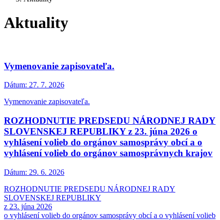
Aktuality
Vymenovanie zapisovateľa.
Dátum:
27. 7. 2026
Vymenovanie zapisovateľa.
ROZHODNUTIE PREDSEDU NÁRODNEJ RADY
SLOVENSKEJ REPUBLIKY z 23. júna 2026 o
vyhlásení volieb do orgánov samosprávy obcí a o
vyhlásení volieb do orgánov samosprávnych krajov
Dátum:
29. 6. 2026
ROZHODNUTIE PREDSEDU NÁRODNEJ RADY
SLOVENSKEJ REPUBLIKY
z 23. júna 2026
o vyhlásení volieb do orgánov samosprávy obcí a o vyhlásení volieb