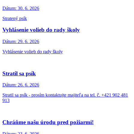
Dátum:
30. 6. 2026
Stratený psík
Vyhlásenie volieb do rady školy
Dátum:
29. 6. 2026
Vyhlásenie volieb do rady školy
Stratil sa psík
Dátum:
26. 6. 2026
Stratil sa psík - prosím kontaktujte majiteľa na tel. č. +421 902 481
913
Chráňme našu úrodu pred požiarmi!
Dátum:
23. 6. 2026