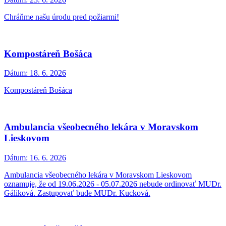
Chráňme našu úrodu pred požiarmi!
Kompostáreň Bošáca
Dátum:
18. 6. 2026
Kompostáreň Bošáca
Ambulancia všeobecného lekára v Moravskom
Lieskovom
Dátum:
16. 6. 2026
Ambulancia všeobecného lekára v Moravskom Lieskovom
oznamuje, že od 19.06.2026 - 05.07.2026 nebude ordinovať MUDr.
Gáliková. Zastupovať bude MUDr. Kucková.