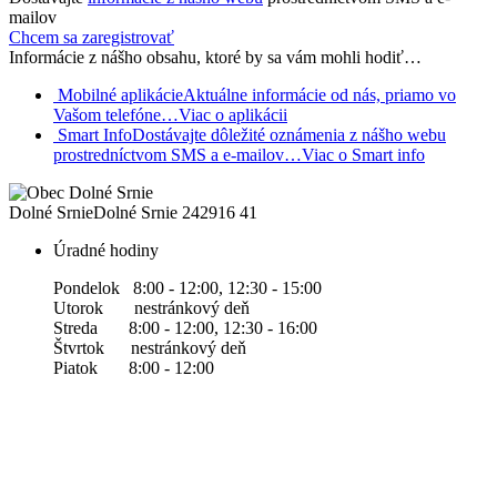
mailov
Chcem sa zaregistrovať
Informácie z nášho obsahu, ktoré by sa vám mohli hodiť…
Mobilné aplikácie
Aktuálne informácie od nás, priamo vo
Vašom telefóne…
Viac o aplikácii
Smart Info
Dostávajte dôležité oznámenia z nášho webu
prostredníctvom SMS a e-mailov…
Viac o Smart info
Dolné Srnie
Dolné Srnie 242
916 41
Úradné hodiny
Pondelok 8:00 - 12:00, 12:30 - 15:00
Utorok nestránkový deň
Streda 8:00 - 12:00, 12:30 - 16:00
Štvrtok nestránkový deň
Piatok 8:00 - 12:00