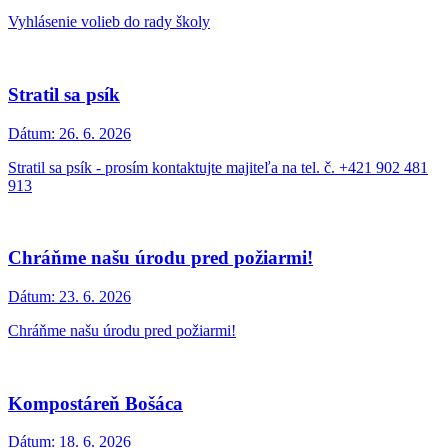
Vyhlásenie volieb do rady školy
Stratil sa psík
Dátum:
26. 6. 2026
Stratil sa psík - prosím kontaktujte majiteľa na tel. č. +421 902 481
913
Chráňme našu úrodu pred požiarmi!
Dátum:
23. 6. 2026
Chráňme našu úrodu pred požiarmi!
Kompostáreň Bošáca
Dátum:
18. 6. 2026