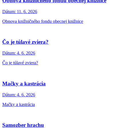
Obnova knižničného fondu obecnej knižnice
Dátum:
11. 6. 2026
Obnova knižničného fondu obecnej knižnice
Čo je túlavé zviera?
Dátum:
4. 6. 2026
Čo je túlavé zviera?
Mačky a kastrácia
Dátum:
4. 6. 2026
Mačky a kastrácia
Samozber hrachu