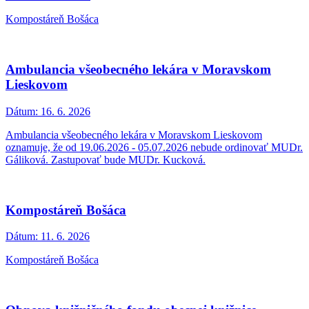
Kompostáreň Bošáca
Ambulancia všeobecného lekára v Moravskom
Lieskovom
Dátum:
16. 6. 2026
Ambulancia všeobecného lekára v Moravskom Lieskovom
oznamuje, že od 19.06.2026 - 05.07.2026 nebude ordinovať MUDr.
Gáliková. Zastupovať bude MUDr. Kucková.
Kompostáreň Bošáca
Dátum:
11. 6. 2026
Kompostáreň Bošáca