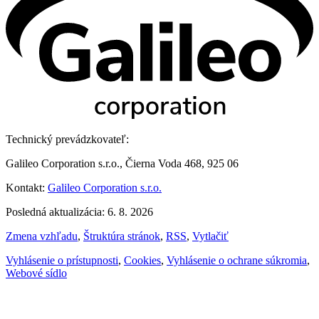
Technický prevádzkovateľ:
Galileo Corporation s.r.o., Čierna Voda 468, 925 06
Kontakt:
Galileo Corporation s.r.o.
Posledná aktualizácia: 6. 8. 2026
Zmena vzhľadu
,
Štruktúra stránok
,
RSS
,
Vytlačiť
Vyhlásenie o prístupnosti
,
Cookies
,
Vyhlásenie o ochrane súkromia
,
Webové sídlo