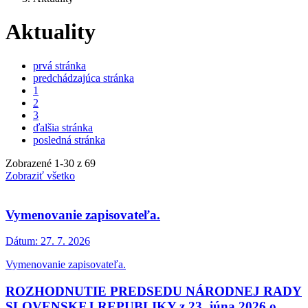
Aktuality
prvá stránka
predchádzajúca stránka
1
2
3
ďalšia stránka
posledná stránka
Zobrazené
1
-
30
z 69
Zobraziť všetko
Vymenovanie zapisovateľa.
Dátum:
27. 7. 2026
Vymenovanie zapisovateľa.
ROZHODNUTIE PREDSEDU NÁRODNEJ RADY
SLOVENSKEJ REPUBLIKY z 23. júna 2026 o