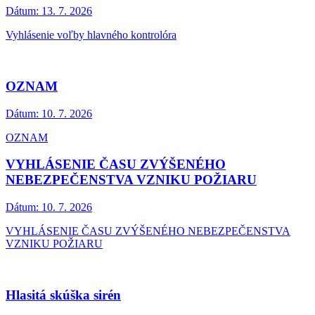
Dátum:
13. 7. 2026
Vyhlásenie voľby hlavného kontrolóra
OZNAM
Dátum:
10. 7. 2026
OZNAM
VYHLÁSENIE ČASU ZVÝŠENÉHO
NEBEZPEČENSTVA VZNIKU POŽIARU
Dátum:
10. 7. 2026
VYHLÁSENIE ČASU ZVÝŠENÉHO NEBEZPEČENSTVA
VZNIKU POŽIARU
Hlasitá skúška sirén