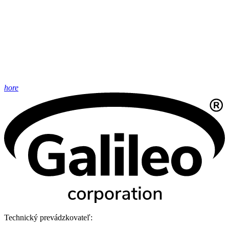
hore
Technický prevádzkovateľ: