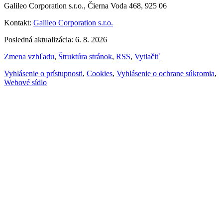
Galileo Corporation s.r.o., Čierna Voda 468, 925 06
Kontakt:
Galileo Corporation s.r.o.
Posledná aktualizácia: 6. 8. 2026
Zmena vzhľadu
,
Štruktúra stránok
,
RSS
,
Vytlačiť
Vyhlásenie o prístupnosti
,
Cookies
,
Vyhlásenie o ochrane súkromia
,
Webové sídlo