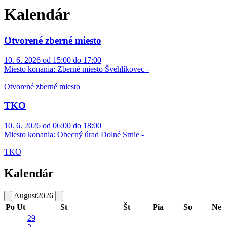
Kalendár
Otvorené zberné miesto
10. 6. 2026 od 15:00 do 17:00
Miesto konania:
Zberné miesto Švehlíkovec -
Otvorené zberné miesto
TKO
10. 6. 2026 od 06:00 do 18:00
Miesto konania:
Obecný úrad Dolné Srnie -
TKO
Kalendár
August
2026
Po
Ut
St
Št
Pia
So
Ne
29