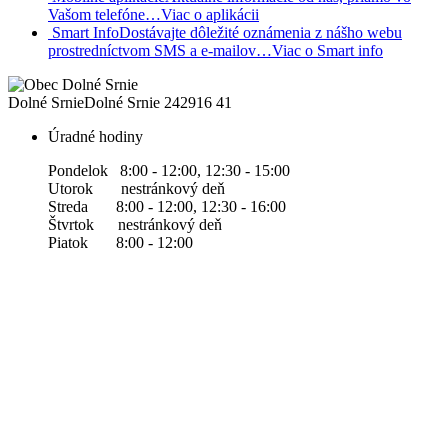
Vašom telefóne…
Viac o aplikácii
Smart Info
Dostávajte dôležité oznámenia z nášho webu
prostredníctvom SMS a e-mailov…
Viac o Smart info
Dolné Srnie
Dolné Srnie 242
916 41
Úradné hodiny
Pondelok 8:00 - 12:00, 12:30 - 15:00
Utorok nestránkový deň
Streda 8:00 - 12:00, 12:30 - 16:00
Štvrtok nestránkový deň
Piatok 8:00 - 12:00