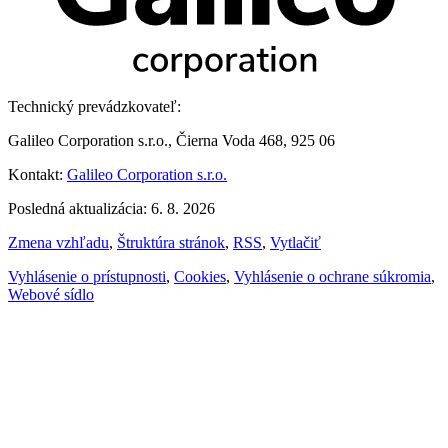
Technický prevádzkovateľ:
Galileo Corporation s.r.o., Čierna Voda 468, 925 06
Kontakt:
Galileo Corporation s.r.o.
Posledná aktualizácia: 6. 8. 2026
Zmena vzhľadu
,
Štruktúra stránok
,
RSS
,
Vytlačiť
Vyhlásenie o prístupnosti
,
Cookies
,
Vyhlásenie o ochrane súkromia
,
Webové sídlo