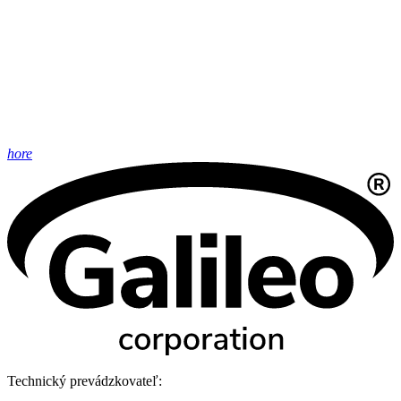
hore
Technický prevádzkovateľ: