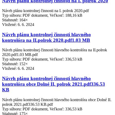
Návrh plánu kontrolnej činnosti na I. polrok 2020
Návrh plánu kontrolnej činnosti na I. polrok 2020.pdf
Typ súboru: PDF dokument, Veľkosť: 188,16 kB
Stiahnuté: 164×
Vložené:
6. 6. 2024
Návrh plánu kontrolnej činnosti hlavného
kontrolóra na II.polrok 2020.pdf1.03 MB
Návrh plánu kontrolnej činnosti hlavného kontrolóra na II.polrok
2020.pdf1.03 MB.pdf
Typ súboru: PDF dokument, Veľkosť: 336,53 kB
Stiahnuté: 152×
Vložené:
6. 6. 2024
Návrh plánu kontrolnej činnosti hlavného
kontrolóra obce Dolné II. polrok 2021.pdf336.53
KB
Návrh plánu kontrolnej činnosti hlavného kontrolóra obce Dolné II.
polrok 2021.pdf336.53 KB.pdf
Typ súboru: PDF dokument, Veľkosť: 336,53 kB
Stiahnuté: 175×