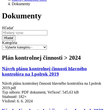
Dokumenty
Dokumenty
Hľadať
Hľadať
Kategória
Plán kontrolnej činnosti > 2024
Návrh plánu kontrolnej činnosti hlavného
kontrolóra na I.polrok 2019
Návrh plánu kontrolnej činnosti hlavného kontrolóra na I.polrok
2019.pdf
Typ súboru: PDF dokument, Veľkosť: 545,63 kB
Stiahnuté: 182×
Vložené:
6. 6. 2024