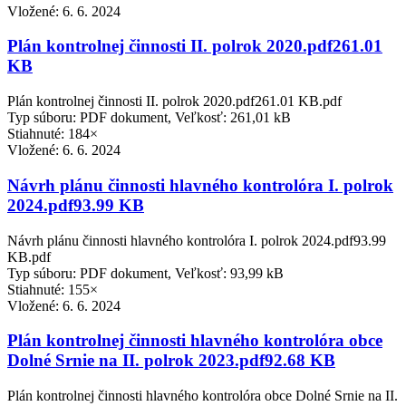
Vložené:
6. 6. 2024
Plán kontrolnej činnosti II. polrok 2020.pdf261.01
KB
Plán kontrolnej činnosti II. polrok 2020.pdf261.01 KB.pdf
Typ súboru: PDF dokument, Veľkosť: 261,01 kB
Stiahnuté: 184×
Vložené:
6. 6. 2024
Návrh plánu činnosti hlavného kontrolóra I. polrok
2024.pdf93.99 KB
Návrh plánu činnosti hlavného kontrolóra I. polrok 2024.pdf93.99
KB.pdf
Typ súboru: PDF dokument, Veľkosť: 93,99 kB
Stiahnuté: 155×
Vložené:
6. 6. 2024
Plán kontrolnej činnosti hlavného kontrolóra obce
Dolné Srnie na II. polrok 2023.pdf92.68 KB
Plán kontrolnej činnosti hlavného kontrolóra obce Dolné Srnie na II.