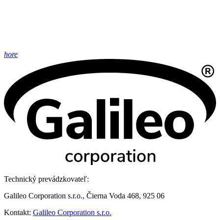
hore
Technický prevádzkovateľ:
Galileo Corporation s.r.o., Čierna Voda 468, 925 06
Kontakt:
Galileo Corporation s.r.o.