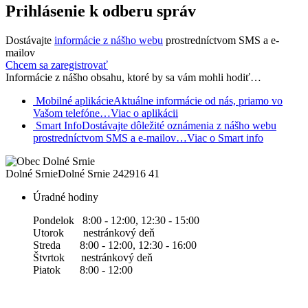
Prihlásenie k odberu správ
Dostávajte
informácie z nášho webu
prostredníctvom SMS a e-
mailov
Chcem sa zaregistrovať
Informácie z nášho obsahu, ktoré by sa vám mohli hodiť…
Mobilné aplikácie
Aktuálne informácie od nás, priamo vo
Vašom telefóne…
Viac o aplikácii
Smart Info
Dostávajte dôležité oznámenia z nášho webu
prostredníctvom SMS a e-mailov…
Viac o Smart info
Dolné Srnie
Dolné Srnie 242
916 41
Úradné hodiny
Pondelok 8:00 - 12:00, 12:30 - 15:00
Utorok nestránkový deň
Streda 8:00 - 12:00, 12:30 - 16:00
Štvrtok nestránkový deň
Piatok 8:00 - 12:00