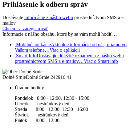
Prihlásenie k odberu správ
Dostávajte
informácie z nášho webu
prostredníctvom SMS a e-
mailov
Chcem sa zaregistrovať
Informácie z nášho obsahu, ktoré by sa vám mohli hodiť…
Mobilné aplikácie
Aktuálne informácie od nás, priamo vo
Vašom telefóne…
Viac o aplikácii
Smart Info
Dostávajte dôležité oznámenia z nášho webu
prostredníctvom SMS a e-mailov…
Viac o Smart info
Dolné Srnie
Dolné Srnie 242
916 41
Úradné hodiny
Pondelok 8:00 - 12:00, 12:30 - 15:00
Utorok nestránkový deň
Streda 8:00 - 12:00, 12:30 - 16:00
Štvrtok nestránkový deň
Piatok 8:00 - 12:00