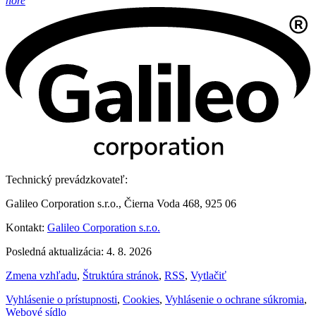
hore
Technický prevádzkovateľ:
Galileo Corporation s.r.o., Čierna Voda 468, 925 06
Kontakt:
Galileo Corporation s.r.o.
Posledná aktualizácia: 4. 8. 2026
Zmena vzhľadu
,
Štruktúra stránok
,
RSS
,
Vytlačiť
Vyhlásenie o prístupnosti
,
Cookies
,
Vyhlásenie o ochrane súkromia
,
Webové sídlo