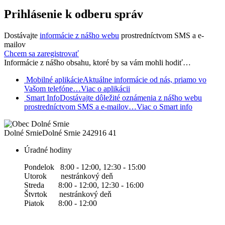
Prihlásenie k odberu správ
Dostávajte
informácie z nášho webu
prostredníctvom SMS a e-
mailov
Chcem sa zaregistrovať
Informácie z nášho obsahu, ktoré by sa vám mohli hodiť…
Mobilné aplikácie
Aktuálne informácie od nás, priamo vo
Vašom telefóne…
Viac o aplikácii
Smart Info
Dostávajte dôležité oznámenia z nášho webu
prostredníctvom SMS a e-mailov…
Viac o Smart info
Dolné Srnie
Dolné Srnie 242
916 41
Úradné hodiny
Pondelok 8:00 - 12:00, 12:30 - 15:00
Utorok nestránkový deň
Streda 8:00 - 12:00, 12:30 - 16:00
Štvrtok nestránkový deň
Piatok 8:00 - 12:00