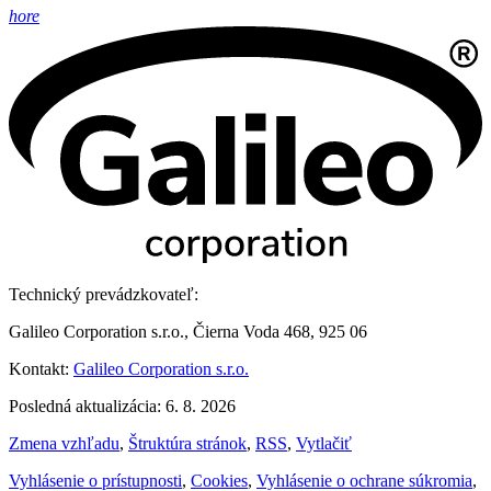
hore
Technický prevádzkovateľ:
Galileo Corporation s.r.o., Čierna Voda 468, 925 06
Kontakt:
Galileo Corporation s.r.o.
Posledná aktualizácia: 6. 8. 2026
Zmena vzhľadu
,
Štruktúra stránok
,
RSS
,
Vytlačiť
Vyhlásenie o prístupnosti
,
Cookies
,
Vyhlásenie o ochrane súkromia
,